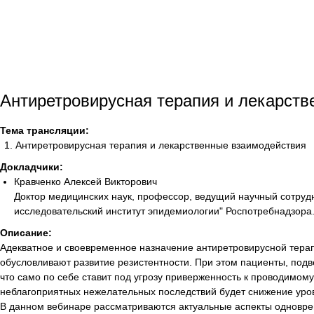
Антиретровирусная терапия и лекарст
Тема трансляции:
Антиретровирусная терапия и лекарственные взаимодействия
Докладчики:
Кравченко Алексей Викторович
Доктор медицинских наук, профессор, ведущий научный сотру
исследовательский институт эпидемиологии" Роспотребнадзора
Описание:
Адекватное и своевременное назначение антиретровирусной терап
обусловливают развитие резистентности. При этом пациенты, по
что само по себе ставит под угрозу приверженность к проводимо
неблагоприятных нежелательных последствий будет снижение уровн
В данном вебинаре рассматриваются актуальные аспекты одновре