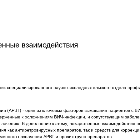
венные взаимодействия
дник специализированного научно-исследовательского отдела про
.
ии (АРВТ) - один из ключевых факторов выживания пациентов с ВИ
дверженные к осложнениям ВИЧ-инфекции, и сопутствующим заболе
му лечению. В дополнение к этому, лекарственные взаимодействия
я как антиретровирусных препаратов, так и средств для коррекци
менного назначения АРВТ и прочих групп препаратов.